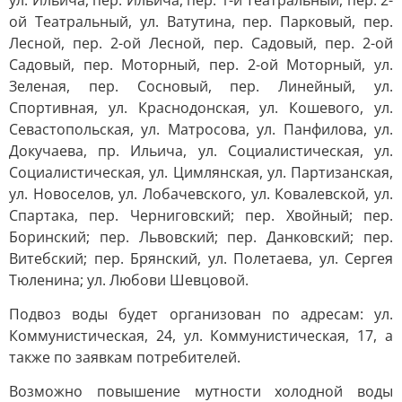
ул. Ильича, пер. Ильича, пер. 1-й Театральный, пер. 2-
ой Театральный, ул. Ватутина, пер. Парковый, пер.
Лесной, пер. 2-ой Лесной, пер. Садовый, пер. 2-ой
Садовый, пер. Моторный, пер. 2-ой Моторный, ул.
Зеленая, пер. Сосновый, пер. Линейный, ул.
Спортивная, ул. Краснодонская, ул. Кошевого, ул.
Севастопольская, ул. Матросова, ул. Панфилова, ул.
Докучаева, пр. Ильича, ул. Социалистическая, ул.
Социалистическая, ул. Цимлянская, ул. Партизанская,
ул. Новоселов, ул. Лобачевского, ул. Ковалевской, ул.
Спартака, пер. Черниговский; пер. Хвойный; пер.
Боринский; пер. Львовский; пер. Данковский; пер.
Витебский; пер. Брянский, ул. Полетаева, ул. Сергея
Тюленина; ул. Любови Шевцовой.
Подвоз воды будет организован по адресам: ул.
Коммунистическая, 24, ул. Коммунистическая, 17, а
также по заявкам потребителей.
Возможно повышение мутности холодной воды