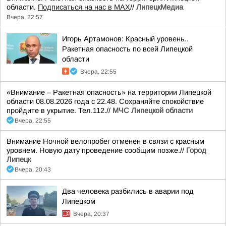
области.
Подписаться на нас в МАХ
//
ЛипецкМедиа
Вчера, 22:57
Игорь Артамонов: Красный уровень..
Ракетная опасность по всей Липецкой
области
Вчера, 22:55
«Внимание – Ракетная опасность» на территории Липецкой
области 08.08.2026 года с 22.48. Сохраняйте спокойствие
пройдите в укрытие. Тел.112.//
МЧС Липецкой области
Вчера, 22:55
Внимание Ночной велопробег отменен в связи с красным
уровнем. Новую дату проведение сообщим позже.//
Город
Липецк
Вчера, 20:43
Два человека разбились в аварии под
Липецком
Вчера, 20:37