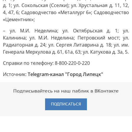
д. 1; ул. Сокольская (Сселки); ул. Хрустальная д. 11, 12,
4, 47, 6; Садоводчество «Металлург 6»; Садоводчество
«Цементник»;
– ул. М.И. Неделина; ул. Октябрьская д. 1; ул.
Калинина; ул. М.И. Неделина; Петровский мост; ул.
Радиаторная д. 24; ул. Сергея Литаврина д. 18; ул. им.
Генерала Меркулова д. 61, 61а, 63; ул. Катукова д. 3а, 5.
Справки по телефону: 8-800-220-0-220
Источник:
Telegram-канал "Город Липецк"
Подписывайтесь на наш паблик в ВКонтакте
ПОДПИСАТЬСЯ