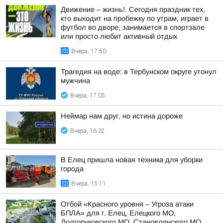
Движение – жизнь!. Сегодня праздник тех,
кто выходит на пробежку по утрам, играет в
футбол во дворе, занимается в спортзале
или просто любит активный отдых
Вчера, 17:50
Трагедия на воде: в Тербунском округе утонул
мужчина
Вчера, 17:05
Неймар нам друг, но истина дороже
Вчера, 16:32
В Елец пришла новая техника для уборки
города
Вчера, 15:11
Отбой «Красного уровня – Угроза атаки
БПЛА» для г. Елец, Елецкого МО,
Долгоруковского МО, Становлянского МО,