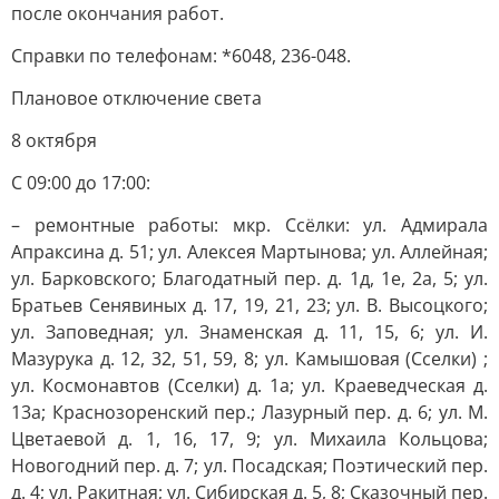
после окончания работ.
Справки по телефонам: *6048, 236-048.
Плановое отключение света
8 октября
С 09:00 до 17:00:
– ремонтные работы: мкр. Ссёлки: ул. Адмирала
Апраксина д. 51; ул. Алексея Мартынова; ул. Аллейная;
ул. Барковского; Благодатный пер. д. 1д, 1е, 2а, 5; ул.
Братьев Сенявиных д. 17, 19, 21, 23; ул. В. Высоцкого;
ул. Заповедная; ул. Знаменская д. 11, 15, 6; ул. И.
Мазурука д. 12, 32, 51, 59, 8; ул. Камышовая (Сселки) ;
ул. Космонавтов (Сселки) д. 1а; ул. Краеведческая д.
13а; Краснозоренский пер.; Лазурный пер. д. 6; ул. М.
Цветаевой д. 1, 16, 17, 9; ул. Михаила Кольцова;
Новогодний пер. д. 7; ул. Посадская; Поэтический пер.
д. 4; ул. Ракитная; ул. Сибирская д. 5, 8; Сказочный пер.