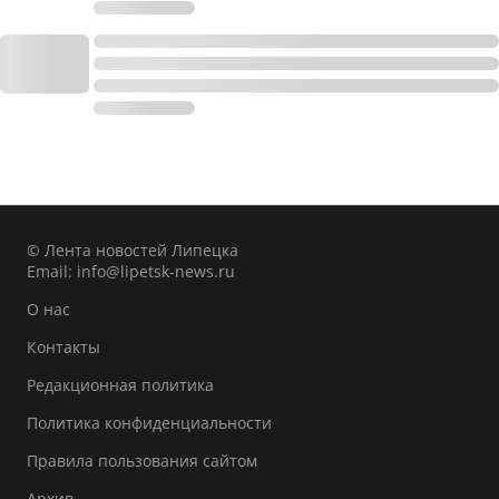
© Лента новостей Липецка
Email:
info@lipetsk-news.ru
О нас
Контакты
Редакционная политика
Политика конфиденциальности
Правила пользования сайтом
Архив