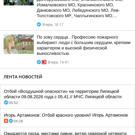
Измалковского МО, Краснинского МО,
Данковского МО, Лебедянского МО, Лев-
Толстовского МР, Чаплыгинского МО....
Вчера, 18:17
По зову сердца . Профессию пожарного
выбирают люди с большим сердцем, крепким
характером и высокой физической
выносливостью
Вчера, 14:41
ЛЕНТА НОВОСТЕЙ
Отбой «Воздушной опасности» на территории Липецкой
области 09.08.2026 года с 05.41.//
МЧС Липецкой области
05:52
Игорь Артамонов: Отбой красного уровня//
Игорь Артамонов
04:28
Ожидается гроза, местами ливни, ветер северной четверти