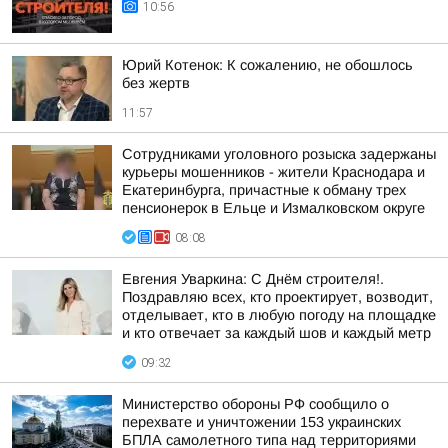
10:56
Юрий Котенок: К сожалению, не обошлось
без жертв
11:57
Сотрудниками уголовного розыска задержаны
курьеры мошенников - жители Краснодара и
Екатеринбурга, причастные к обману трех
пенсионерок в Ельце и Измалковском округе
08:08
Евгения Уваркина: С Днём строителя!.
Поздравляю всех, кто проектирует, возводит,
отделывает, кто в любую погоду на площадке
и кто отвечает за каждый шов и каждый метр
09:32
Министерство обороны РФ сообщило о
перехвате и уничтожении 153 украинских
БПЛА самолетного типа над территориями