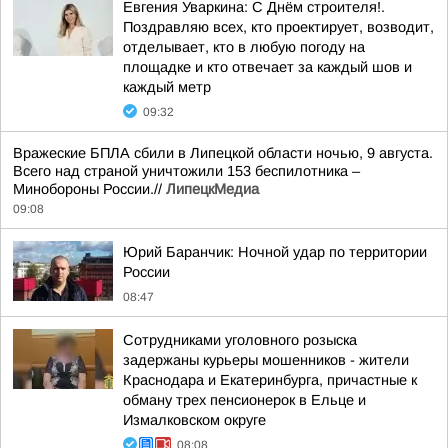
Евгения Уваркина: С Днём строителя!.
Поздравляю всех, кто проектирует, возводит,
отделывает, кто в любую погоду на
площадке и кто отвечает за каждый шов и
каждый метр
09:32
Вражеские БПЛА сбили в Липецкой области ночью, 9 августа.
Всего над страной уничтожили 153 беспилотника –
Минобороны России.//
ЛипецкМедиа
09:08
Юрий Баранчик: Ночной удар по территории
России
08:47
Сотрудниками уголовного розыска
задержаны курьеры мошенников - жители
Краснодара и Екатеринбурга, причастные к
обману трех пенсионерок в Ельце и
Измалковском округе
08:08