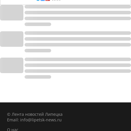
© Лента новостей Липецка
Email:
info@lipetsk-news.ru
О нас