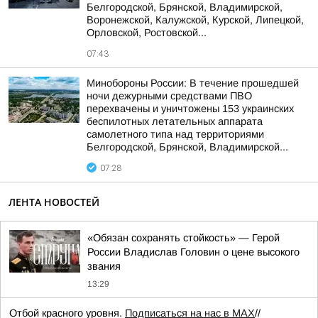
Белгородской, Брянской, Владимирской,
Воронежской, Калужской, Курской, Липецкой,
Орловской, Ростовской...
07:43
Минобороны России: В течение прошедшей
ночи дежурными средствами ПВО
перехвачены и уничтожены 153 украинских
беспилотных летательных аппарата
самолетного типа над территориями
Белгородской, Брянской, Владимирской...
07:28
ЛЕНТА НОВОСТЕЙ
«Обязан сохранять стойкость» — Герой
России Владислав Головин о цене высокого
звания
13:29
Отбой красного уровня.
Подписаться на нас в МАХ
//