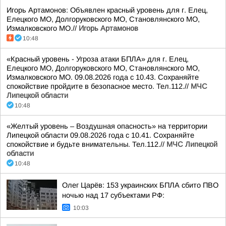
Игорь Артамонов: Объявлен красный уровень для г. Елец,
Елецкого МО, Долгоруковского МО, Становлянского МО,
Измалковского МО.//
Игорь Артамонов
10:48
«Красный уровень - Угроза атаки БПЛА» для г. Елец,
Елецкого МО, Долгоруковского МО, Становлянского МО,
Измалковского МО. 09.08.2026 года с 10.43. Сохраняйте
спокойствие пройдите в безопасное место. Тел.112.//
МЧС
Липецкой области
10:48
«Желтый уровень – Воздушная опасность» на территории
Липецкой области 09.08.2026 года с 10.41. Сохраняйте
спокойствие и будьте внимательны. Тел.112.//
МЧС Липецкой
области
10:48
Олег Царёв: 153 украинских БПЛА сбито ПВО
ночью над 17 субъектами РФ:
10:03