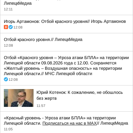
ЛипецкМедиа
12:11
Игорь Артамонов: Отбой красного уровня//
Игорь Артамонов
12:08
Отбой красного уровня.//
ЛипецкМедиа
12:08
Отбой «Красного уровня – Угроза атаки БПЛА» на территории
Липецкой области 09.08.2026 года с 12.00. Сохраняется
«Желтый уровень – Воздушная опасность» на территории
Липецкой области.//
МЧС Липецкой области
12:08
Юрий Котенок: К сожалению, не обошлось
без жертв
11:57
«Красный уровень - Угроза атаки БПЛА» на территории
Липецкой области.
Подписаться на нас в МАХ
//
ЛипецкМедиа
11:05