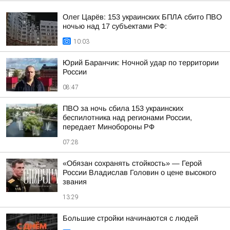
Олег Царёв: 153 украинских БПЛА сбито ПВО
ночью над 17 субъектами РФ:
10:03
Юрий Баранчик: Ночной удар по территории
России
08:47
ПВО за ночь сбила 153 украинских
беспилотника над регионами России,
передает Минобороны РФ
07:28
«Обязан сохранять стойкость» — Герой
России Владислав Головин о цене высокого
звания
13:29
Большие стройки начинаются с людей