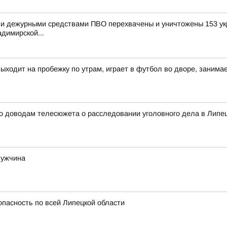
и дежурными средствами ПВО перехвачены и уничтожены 153 укр
димирской...
выходит на пробежку по утрам, играет в футбол во дворе, заним
о доводам телесюжета о расследовании уголовного дела в Липец
мужчина
опасность по всей Липецкой области