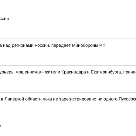
ссии
ка над регионами России, передает Минобороны РФ
урьеры мошенников - жители Краснодара и Екатеринбурга, прича
в Липецкой области пока не зарегистрировано ни одного Пухосос
м