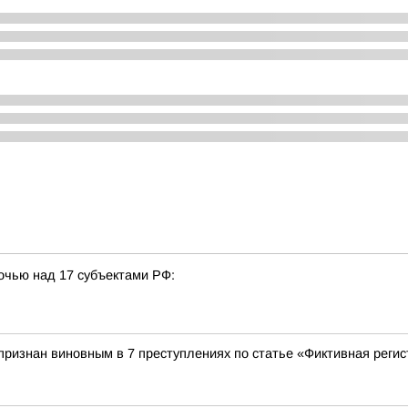
очью над 17 субъектами РФ:
признан виновным в 7 преступлениях по статье «Фиктивная регис