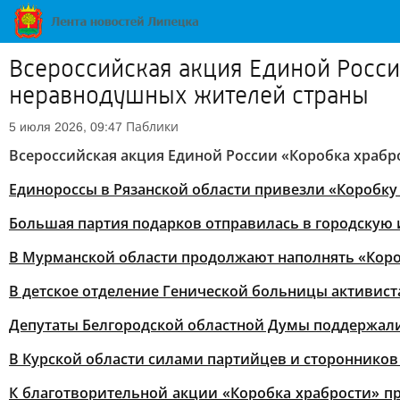
Всероссийская акция Единой Росси
неравнодушных жителей страны
Паблики
5 июля 2026, 09:47
Всероссийская акция Единой России «Коробка храбр
Единороссы в Рязанской области привезли «Коробку
Большая партия подарков отправилась в городскую 
В Мурманской области продолжают наполнять «Коро
В детское отделение Генической больницы активис
Депутаты Белгородской областной Думы поддержали
В Курской области силами партийцев и сторонников
К благотворительной акции «Коробка храбрости» 