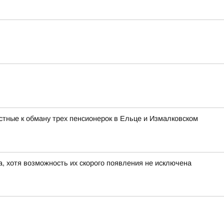
стные к обману трех пенсионерок в Ельце и Измалковском
а, хотя возможность их скорого появления не исключена