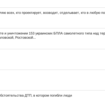
ляю всех, кто проектирует, возводит, отделывает, кто в любую п
е и уничтожении 153 украинских БПЛА самолетного типа над те
ловской, Ростовской...
обстоятельства ДТП, в котором погибли люди