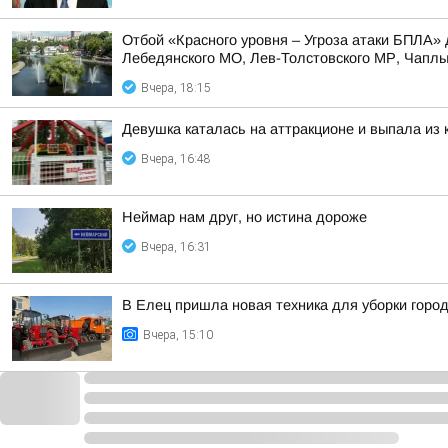
Отбой «Красного уровня – Угроза атаки БПЛА» 
Лебедянского МО, Лев-Толстовского МР, Чаплыг
Вчера, 18:15
Девушка каталась на аттракционе и выпала из
Вчера, 16:48
Неймар нам друг, но истина дороже
Вчера, 16:31
В Елец пришла новая техника для уборки горо
Вчера, 15:10