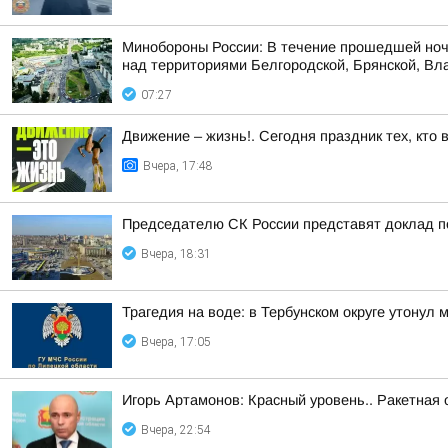
Минобороны России: В течение прошедшей ноч
над территориями Белгородской, Брянской, Вла
07:27
Движение – жизнь!. Сегодня праздник тех, кто 
Вчера, 17:48
Председателю СК России представят доклад п
Вчера, 18:31
Трагедия на воде: в Тербунском округе утонул 
Вчера, 17:05
Игорь Артамонов: Красный уровень.. Ракетная 
Вчера, 22:54