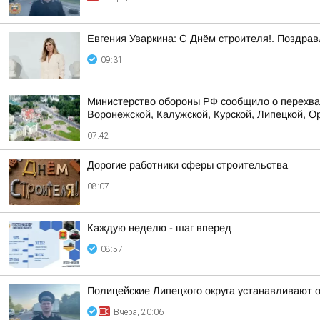
Евгения Уваркина: С Днём строителя!. Поздрав
09:31
Министерство обороны РФ сообщило о перехват
Воронежской, Калужской, Курской, Липецкой, Ор
07:42
Дорогие работники сферы строительства
08:07
Каждую неделю - шаг вперед
08:57
Полицейские Липецкого округа устанавливают 
Вчера, 20:06