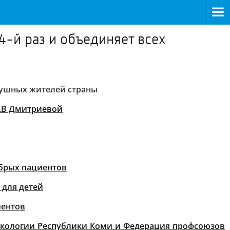
4-й раз и объединяет всех
одушных жителей страны
Н.В Дмитриевой
абрых пациентов
 для детей
иентов
экологии Республики Коми и Федерация профсоюзов