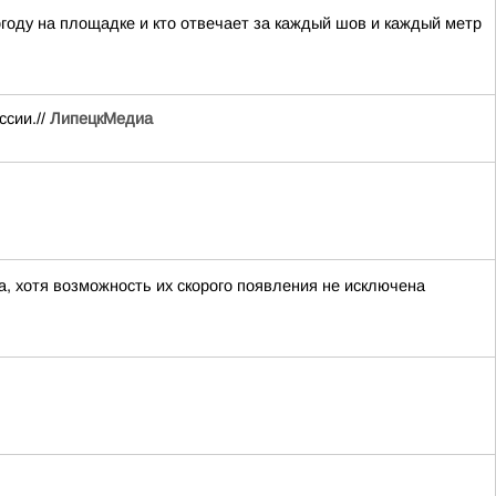
огоду на площадке и кто отвечает за каждый шов и каждый метр
ссии.//
ЛипецкМедиа
а, хотя возможность их скорого появления не исключена