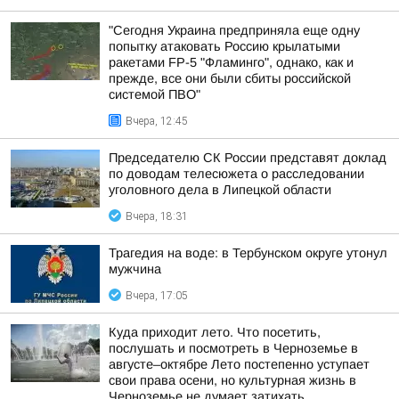
"Сегодня Украина предприняла еще одну
попытку атаковать Россию крылатыми
ракетами FP-5 "Фламинго", однако, как и
прежде, все они были сбиты российской
системой ПВО"
Вчера, 12:45
Председателю СК России представят доклад
по доводам телесюжета о расследовании
уголовного дела в Липецкой области
Вчера, 18:31
Трагедия на воде: в Тербунском округе утонул
мужчина
Вчера, 17:05
Куда приходит лето. Что посетить,
послушать и посмотреть в Черноземье в
августе–октябре Лето постепенно уступает
свои права осени, но культурная жизнь в
Черноземье не думает затихать