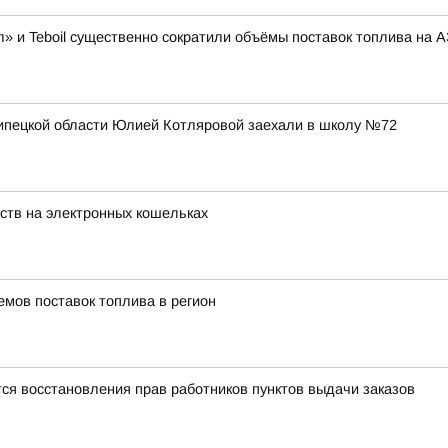
» и Teboil существенно сократили объёмы поставок топлива на 
Липецкой области Юлией Котляровой заехали в школу №72
ств на электронных кошельках
емов поставок топлива в регион
ся восстановления прав работников пунктов выдачи заказов