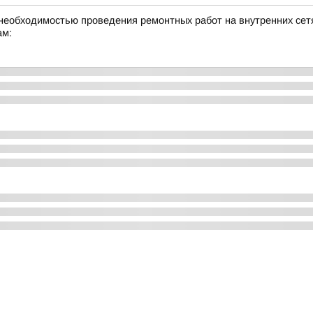
необходимостью проведения ремонтных работ на внутренних сетя
ам: