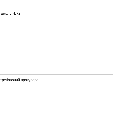
в школу №72
 требований прокурора