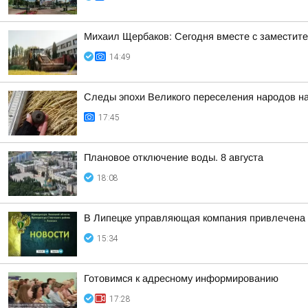
Михаил Щербаков: Сегодня вместе с заместит
14:49
Следы эпохи Великого переселения народов на
17:45
Плановое отключение воды. 8 августа
18:08
В Липецке управляющая компания привлечена 
15:34
Готовимся к адресному информированию
17:28