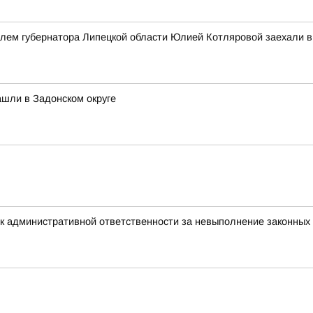
елем губернатора Липецкой области Юлией Котляровой заехали 
шли в Задонском округе
к административной ответственности за невыполнение законных