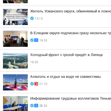
Житель Усманского округа, обвиняемый в ложн
13:13
В Елецком округе подписано сразу несколько 
16:33
Холодный фронт с грозой придёт в Липецк
16:33
Алкоголь и отдых на воде не совместимы
21:10
Информирование трудовых коллективов Теньки
08:33