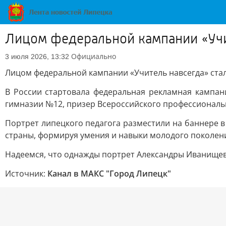
Лицом федеральной кампании «Учит
Официально
3 июля 2026, 13:32
Лицом федеральной кампании «Учитель навсегда» ста
В России стартовала федеральная рекламная кампани
гимназии №12, призер Всероссийского профессионально
Портрет липецкого педагога разместили на баннере в
страны, формируя умения и навыки молодого поколен
Надеемся, что однажды портрет Александры Иванищев
Источник:
Канал в МАКС "Город Липецк"