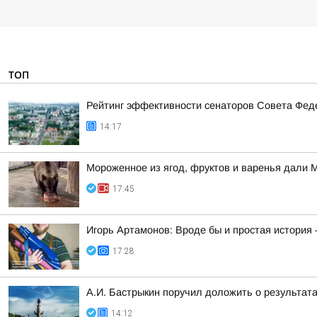
ТОП
Рейтинг эффективности сенаторов Совета Феде
14:17
Мороженное из ягод, фруктов и варенья дали 
17:45
Игорь Артамонов: Вроде бы и простая история 
17:28
А.И. Бастрыкин поручил доложить о результат
14:12