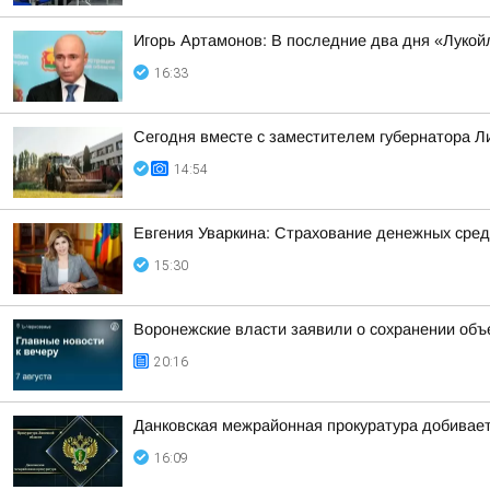
Игорь Артамонов: В последние два дня «Лукойл
16:33
Сегодня вместе с заместителем губернатора 
14:54
Евгения Уваркина: Страхование денежных сред
15:30
Воронежские власти заявили о сохранении объ
20:16
Данковская межрайонная прокуратура добивает
16:09