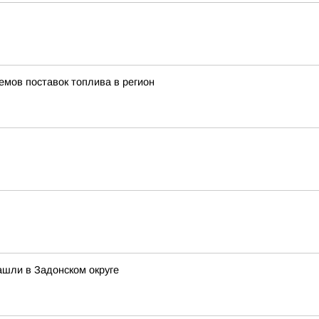
емов поставок топлива в регион
ашли в Задонском округе