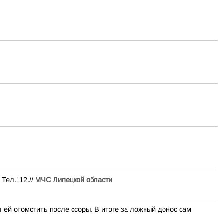
 Тел.112.//
МЧС Липецкой области
л ей отомстить после ссоры. В итоге за ложный донос сам