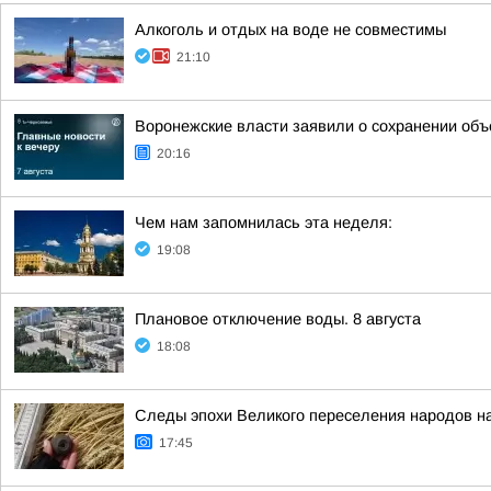
Алкоголь и отдых на воде не совместимы
21:10
Воронежские власти заявили о сохранении объ
20:16
Чем нам запомнилась эта неделя:
19:08
Плановое отключение воды. 8 августа
18:08
Следы эпохи Великого переселения народов н
17:45