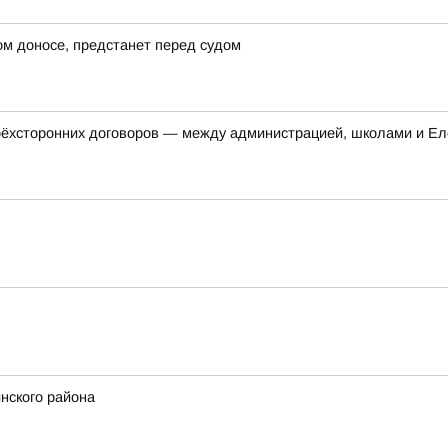
ом доносе, предстанет перед судом
трёхсторонних договоров — между администрацией, школами и Ел
нского района