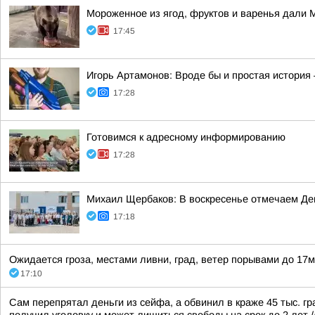
Мороженное из ягод, фруктов и варенья дали 
17:45
Игорь Артамонов: Вроде бы и простая история 
17:28
Готовимся к адресному информированию
17:28
Михаил Щербаков: В воскресенье отмечаем Де
17:18
Ожидается гроза, местами ливни, град, ветер порывами до 17м/
17:10
Сам перепрятал деньги из сейфа, а обвинил в краже 45 тыс. гр