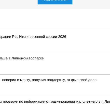
рации РФ. Итоги весенней сессии-2026
Маше в Липецком зоопарке
– поверил в мечту, получил поддержку, открыл своё дело
ах проверки по информации о травмировании малолетнего в г. Ли