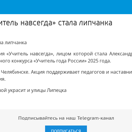
ель навсегда» стала липчанка
ла липчанка
я «Учитель навсегда», лицом которой стала Александ
го конкурса «Учитель года России» 2025 года.
 Челябинске. Акция поддерживает педагогов и наставн
ия.
ой украсит и улицы Липецка
Подписывайтесь на наш Telegram-канал
ПОДПИСАТЬСЯ