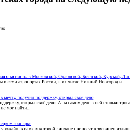
елю
ая опасность: в Московской, Орловской, Брянской, Курской, Ли
ы в семи аэропортах России, в их числе Нижний Новгород и...
в мечту, получил поддержку, открыл своё дело
поддержку, открыл своё дело. А на самом деле в ней столько тр
не мог найти...
пецком зоопарке
рожай», в рамках которой липчане приносят в зверинец излишк