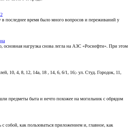
72
у в последнее время было много вопросов и переживаний у
она
, основная нагрузка снова легла на АЗС «Роснефти». При этом
10, 4, 8, 12, 14а, 18 , 14, 6, 6/1, 16;- ул. Студ. Городок, 11,
ашли предметы быта и нечто похожее на могильник с обрядом
с собой, как пользоваться приложением и, главное, как