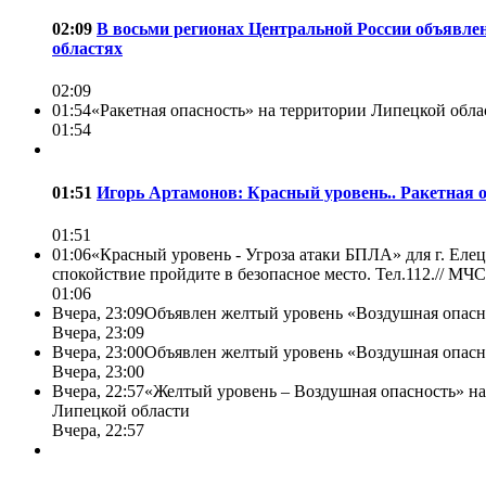
02:09
В восьми регионах Центральной России объявлен
областях
02:09
01:54
«Ракетная опасность» на территории Липецкой област
01:54
01:51
Игорь Артамонов: Красный уровень.. Ракетная о
01:51
01:06
«Красный уровень - Угроза атаки БПЛА» для г. Еле
спокойствие пройдите в безопасное место. Тел.112.//
МЧС 
01:06
Вчера, 23:09
Объявлен желтый уровень «Воздушная опасн
Вчера, 23:09
Вчера, 23:00
Объявлен желтый уровень «Воздушная опасно
Вчера, 23:00
Вчера, 22:57
«Желтый уровень – Воздушная опасность» на 
Липецкой области
Вчера, 22:57