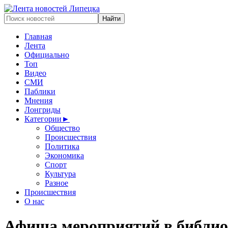
Главная
Лента
Официально
Топ
Видео
СМИ
Паблики
Мнения
Лонгриды
Категории
►
Общество
Происшествия
Политика
Экономика
Спорт
Культура
Разное
Происшествия
О нас
Афиша мероприятий в библио