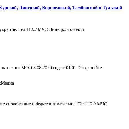
 Курской, Липецкой, Воронежской, Тамбовской и Тульской
укрытие. Тел.112.//
МЧС Липецкой области
ковского МО. 08.08.2026 года с 01.01. Сохраняйте
кМедиа
е спокойствие и будьте внимательны. Тел.112.//
МЧС