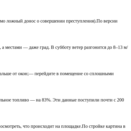
домо ложный донос о совершении преступления).По версии
а местами — даже град. В субботу ветер разгонится до 8–13 м/
одальше от окон;— перейдите в помещение со сплошными
ельное топливо — на 83%. Эти данные поступили почти с 200
осмотреть, что происходит на площадке.По стройке картина в