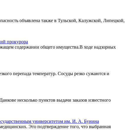
пасность объявлена также в Тульской, Калужской, Липецкой,
ний прокурора
ежащем содержании общего имущества.В ходе надзорных
езкого перепада температур. Сосуды резко сужаются и
анкове несколько пунктов выдачи заказов известного
сударственным университетом им. И. А. Бунина
медицинских. Это подтверждение того, что выбранная