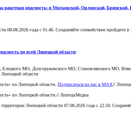
а ракетная опасность: в Московской, Орловской, Брянской,
и 08.08.2026 года с 01.46. Сохраняйте спокойствие пройдите в 
пасность по всей Липецкой области
ц, Елецкого МО, Долгоруковского МО, Становлянского МО, Измал
Липецкой области
ость» по Липецкой области.
Подписаться на нас в МАХ
//
Липец
сть» по Липецкой области.//
ЛипецкМедиа
территории Липецкой области 07.08.2026 года с 22.50. Сохраняйт