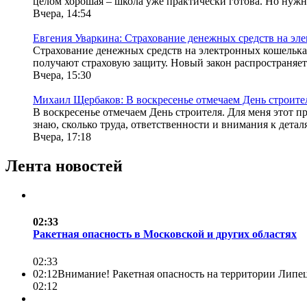
целом хорошая – школа уже практически готова. Но нужно
Вчера, 14:54
Евгения Уваркина: Страхование денежных средств на эл
Страхование денежных средств на электронных кошелька
получают страховую защиту. Новый закон распространяет 
Вчера, 15:30
Михаил Щербаков: В воскресенье отмечаем День строите
В воскресенье отмечаем День строителя. Для меня этот 
знаю, сколько труда, ответственности и внимания к деталям
Вчера, 17:18
Лента новостей
02:33
Ракетная опасность в Московской и других областях
02:33
02:12
Внимание! Ракетная опасность на территории Липец
02:12