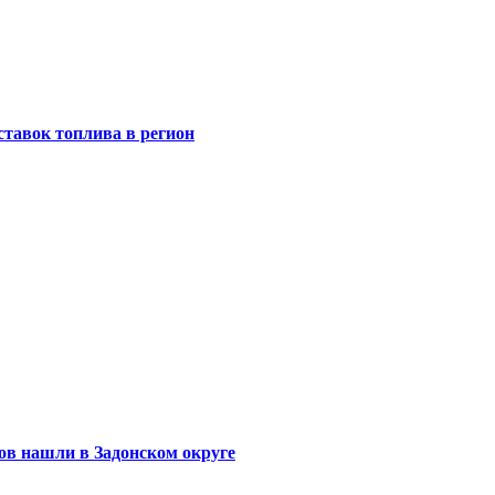
ставок топлива в регион
ов нашли в Задонском округе