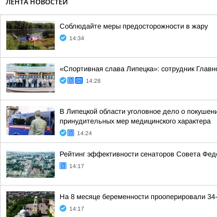
ЛЕНТА НОВОСТЕЙ
Соблюдайте меры предосторожности в жару
14:34
«Спортивная слава Липецка»: сотрудник Главно
14:28
В Липецкой области уголовное дело о покушен
принудительных мер медицинского характера
14:24
Рейтинг эффективности сенаторов Совета Феде
14:17
На 8 месяце беременности прооперировали 34
14:17