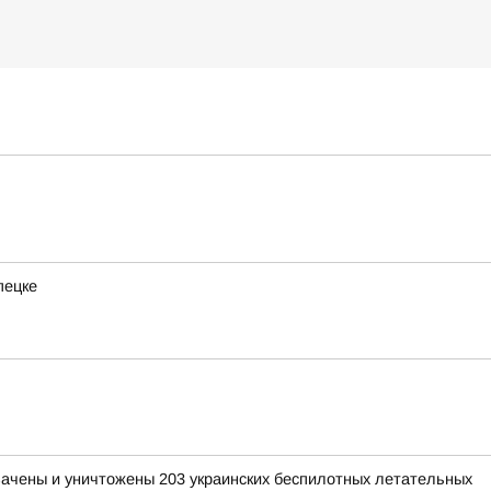
пецке
хвачены и уничтожены 203 украинских беспилотных летательных