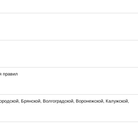
я правил
родской, Брянской, Волгоградской, Воронежской, Калужской,