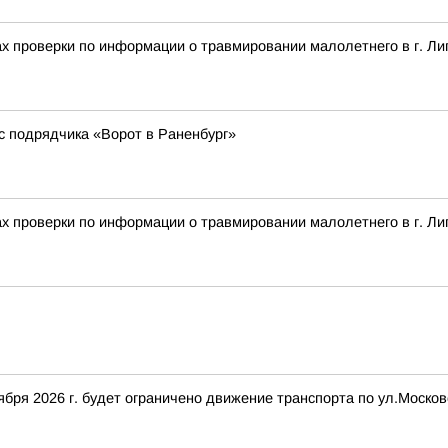
ах проверки по информации о травмировании малолетнего в г. Ли
с подрядчика «Ворот в Раненбург»
ах проверки по информации о травмировании малолетнего в г. Ли
нтября 2026 г. будет ограничено движение транспорта по ул.Моск