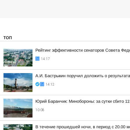
ТОП
Рейтинг эффективности сенаторов Совета Феде
14:17
А.И. Бастрыкин поручил доложить о результат
14:12
Юрий Баранчик: Минобороны: за сутки сбито 1
10:08
В течение прошедшей ночи, в период с 20.00 м