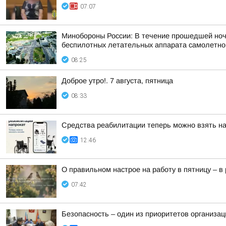
07:07
Минобороны России: В течение прошедшей ночи,
беспилотных летательных аппарата самолетного
08:25
Доброе утро!. 7 августа, пятница
08:33
Средства реабилитации теперь можно взять на
12:46
О правильном настрое на работу в пятницу – 
07:42
Безопасность – один из приоритетов организац