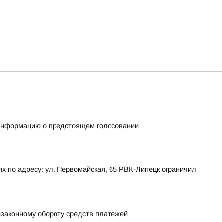
 информацию о предстоящем голосовании
х по адресу: ул. Первомайская, 65 РВК-Липецк ограничил
езаконному обороту средств платежей