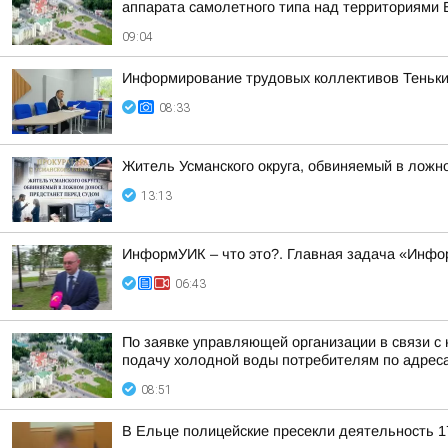
аппарата самолетного типа над территориями Б
09:04
Информирование трудовых коллективов Теньки
08:33
Житель Усманского округа, обвиняемый в ложн
13:13
ИнформУИК – что это?. Главная задача «Инфо
06:43
По заявке управляющей организации в связи с 
подачу холодной воды потребителям по адрес
08:51
В Ельце полицейские пресекли деятельность 1