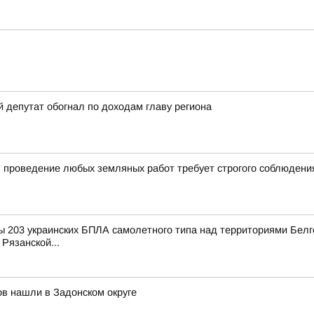
й депутат обогнал по доходам главу региона
 проведение любых земляных работ требует строгого соблюдени
 203 украинских БПЛА самолетного типа над территориями Белго
Рязанской...
в нашли в Задонском округе