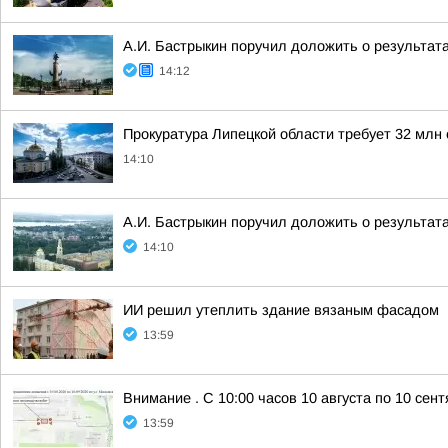
А.И. Бастрыкин поручил доложить о результат
14:12
Прокуратура Липецкой области требует 32 млн 
14:10
А.И. Бастрыкин поручил доложить о результат
14:10
ИИ решил утеплить здание вязаным фасадом
13:59
Внимание . С 10:00 часов 10 августа по 10 се
13:59