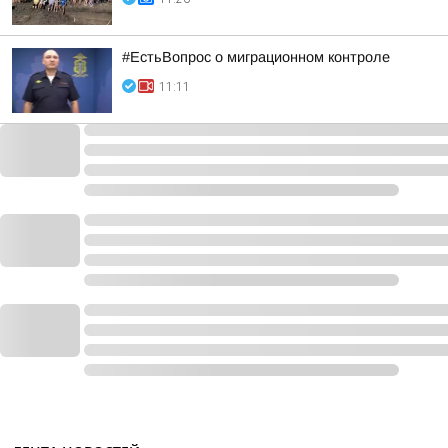
#ЕстьВопрос о миграционном контроле
11:11