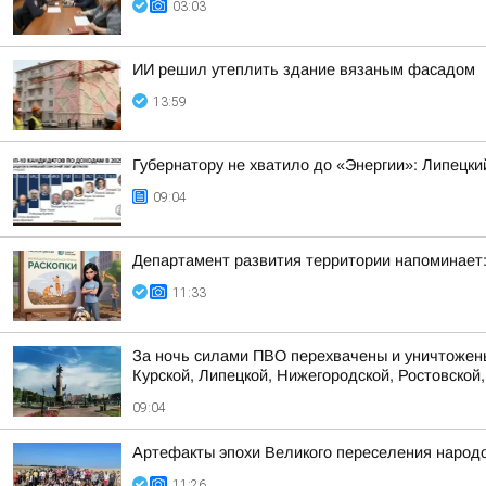
03:03
ИИ решил утеплить здание вязаным фасадом
13:59
Губернатору не хватило до «Энергии»: Липецки
09:04
Департамент развития территории напоминает:
11:33
За ночь силами ПВО перехвачены и уничтожены
Курской, Липецкой, Нижегородской, Ростовской, 
09:04
Артефакты эпохи Великого переселения народо
11:26