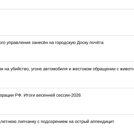
го управления занесён на городскую Доску почёта
ии на убийство, угоне автомобиля и жестоком обращении с живо
рации РФ. Итоги весенней сессии-2026
-летнюю липчанку с подозрением на острый аппендицит