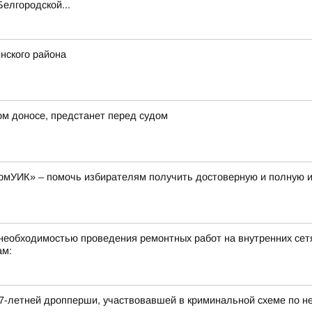
елгородской...
нского района
ом доносе, предстанет перед судом
рмУИК» – помочь избирателям получить достоверную и полную
необходимостью проведения ремонтных работ на внутренних сетя
ам:
7-летней дропперши, участвовавшей в криминальной схеме по н