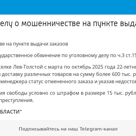
елу о мошенничестве на пункте выд
е на пункте выдачи заказов
дарственное обвинение по уголовному делу по ч.3 ст.1
селке Лев-Толстой с марта по октябрь 2025 года 22-летн
доставку различных товаров на сумму более 600 тыс. р
менеджера статус отмененного заказа и указав недост
ия свободы условно со штрафом в размере 15 тыс. рубл
преступления.
ОБЛАСТИ"
Подписывайтесь на наш Telegram-канал