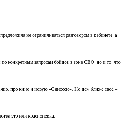
предложила не ограничиваться разговором в кабинете, а
по конкретным запросам бойцов в зоне СВО, но и то, что
нечно, про кино и новую «Одиссею». Но нам ближе своё –
отва это или красноперка.