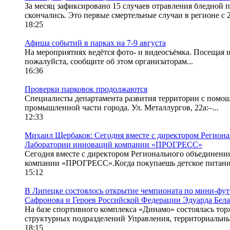
За месяц зафиксировано 15 случаев отравления бледной
скончались. Это первые смертельные случаи в регионе с 2
18:25
Афиша событий в парках на 7-9 августа
На мероприятиях ведётся фото- и видеосъёмка. Посещая 
пожалуйста, сообщите об этом организаторам...
16:36
Проверки парковок продолжаются
Специалисты департамента развития территории с помо
промышленной части города. Ул. Металлургов, 22а:–...
12:33
Михаил Щербаков: Сегодня вместе с директором Регион
Лаборатории инноваций компании «ПРОГРЕСС»
Сегодня вместе с директором Регионального объединен
компании «ПРОГРЕСС».Когда покупаешь детское питание,
15:12
В Липецке состоялось открытие чемпионата по мини-фут
Сафронова и Героев Российской Федерации Эдуарда Белан
На базе спортивного комплекса «Динамо» состоялась то
структурных подразделений Управления, территориальны
18:15