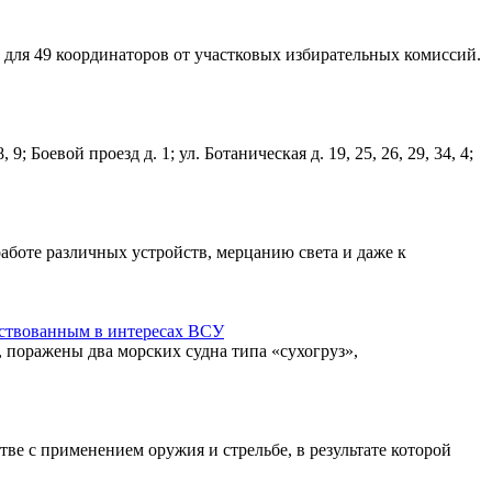
ля 49 координаторов от участковых избирательных комиссий.
 9; Боевой проезд д. 1; ул. Ботаническая д. 19, 25, 26, 29, 34, 4;
аботе различных устройств, мерцанию света и даже к
ствованным в интересах ВСУ
 поражены два морских судна типа «сухогруз»,
ве с применением оружия и стрельбе, в результате которой