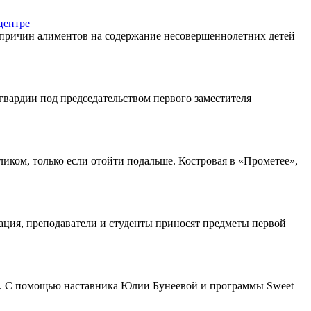
центре
х причин алиментов на содержание несовершеннолетних детей
вардии под председательством первого заместителя
иком, только если отойти подальше. Костровая в «Прометее»,
ия, преподаватели и студенты приносят предметы первой
й. С помощью наставника Юлии Бунеевой и программы Sweet