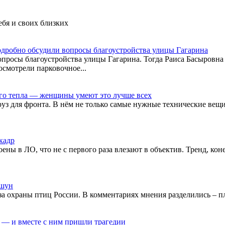
ебя и своих близких
дробно обсудили вопросы благоустройства улицы Гагарина
росы благоустройства улицы Гагарина. Тогда Раиса Басыровна 
осмотрели парковочное...
оего тепла — женщины умеют это лучше всех
 для фронта. В нём не только самые нужные технические вещи 
 кадр
ны в ЛО, что не с первого раза влезают в объектив. Тренд, ко
ршун
 охраны птиц России. В комментариях мнения разделились – пл
н — и вместе с ним пришли трагедии