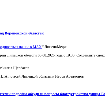
над Воронежской областью
одписаться на нас в МАХ
//
ЛипецкМедиа
ии Липецкой области 06.08.2026 года с 19.30. Сохраняйте спокой
Михаил Щербаков
ПЛА по всей Липецкой области.//
Игорь Артамонов
телей подробно обсудили вопросы благоустройства улицы Г