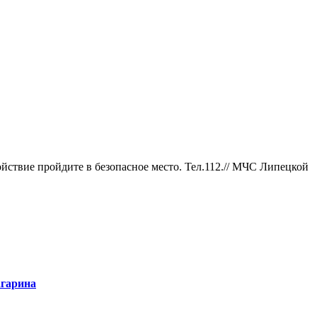
ствие пройдите в безопасное место. Тел.112.//
МЧС Липецкой
агарина