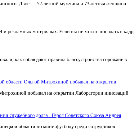
оринского. Двое — 52-летний мужчина и 73-летняя женщина —
 и рекламных материалах. Если вы не хотите попадать в кадр,
вали, как соблюдают правила благоустройства горожане в
кой области Ольгой Митрохиной побывал на открытии
й Митрохиной побывал на открытии Лаборатории инноваций
нии служебного долга - Героя Советского Союза Андрея
ипецкой области по мини-футболу среди сотрудников