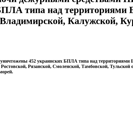
ПЛА типа над территориями Б
 Владимирской, Калужской, Кур
уничтожены 452 украинских БПЛА типа над территориями Бе
Ростовской, Рязанской, Смоленской, Тамбовской, Тульской о
морей.