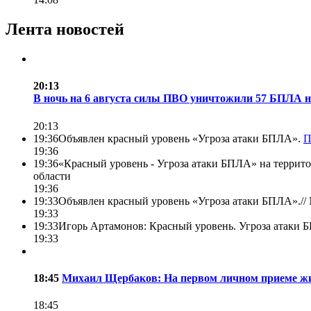
Лента новостей
20:13
В ночь на 6 августа силы ПВО уничтожили 57 БПЛА 
20:13
19:36
Объявлен красный уровень «Угроза атаки БПЛА».
П
19:36
19:36
«Красный уровень - Угроза атаки БПЛА» на территор
области
19:36
19:33
Объявлен красный уровень «Угроза атаки БПЛА».//
19:33
19:33
Игорь Артамонов: Красный уровень. Угроза атаки Б
19:33
18:45
Михаил Щербаков: На первом личном приеме жи
18:45