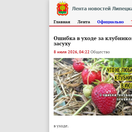
Главная
Лента
Официально
Ошибка в уходе за клубнико
засуху
Общество
8 июля 2026, 04:22
в уходе.