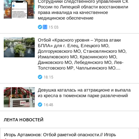
Сотрудники следственного управления СК
России по Липецкой области восстановили
права инвалида на качественное
медицинское обеспечение
15:03
Отбой «Красного уровня – Угроза атаки
БПЛА» для г. Елец, Елецкого МО,
Долгоруковского МО, Становлянского МО,
Измалковского МО, Краснинского МО,
Данковского МО, Лебедянского МО, Лев-
Толстовского МР, Чаплыгинского МО....
18:15
Девушка каталась на аттракционе и выпала
из кресла в тюменском парке развлечений
16:48
ЛЕНТА НОВОСТЕЙ
Игорь Артамонов: Отбой ракетной опасности.//
Игорь