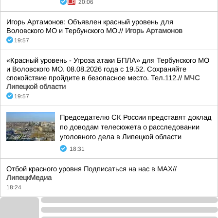
20:06
Игорь Артамонов: Объявлен красный уровень для
Воловского МО и Тербунского МО.//
Игорь Артамонов
19:57
«Красный уровень - Угроза атаки БПЛА» для Тербунского МО
и Воловского МО. 08.08.2026 года с 19.52. Сохраняйте
спокойствие пройдите в безопасное место. Тел.112.//
МЧС
Липецкой области
19:57
Председателю СК России представят доклад
по доводам телесюжета о расследовании
уголовного дела в Липецкой области
18:31
Отбой красного уровня
Подписаться на нас в МАХ
//
ЛипецкМедиа
18:24