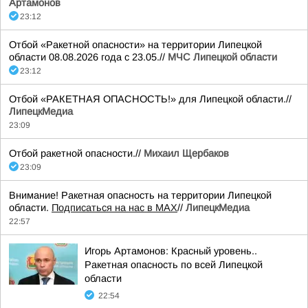
Артамонов
23:12
Отбой «Ракетной опасности» на территории Липецкой
области 08.08.2026 года с 23.05.//
МЧС Липецкой области
23:12
Отбой «РАКЕТНАЯ ОПАСНОСТЬ!» для Липецкой области.//
ЛипецкМедиа
23:09
Отбой ракетной опасности.//
Михаил Щербаков
23:09
Внимание! Ракетная опасность на территории Липецкой
области.
Подписаться на нас в МАХ
//
ЛипецкМедиа
22:57
Игорь Артамонов: Красный уровень..
Ракетная опасность по всей Липецкой
области
22:54