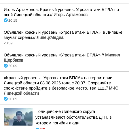
Игорь Артамонов: Красный уровень. Угроза атаки БПЛА по
всей Липецкой области.//
Игорь Артамонов
20:15
Объявлен красный уровень «Угроза атаки БПЛА», в Липецке
звучат сирены.//
ЛипецкМедиа
20:09
Объявлен красный уровень «Угроза атаки БПЛА».//
Михаил
Щербаков
20:09
«Красный уровень - Угроза атаки БПЛА» на территории
Липецкой области 08.08.2026 года с 20.07. Сохраняйте
спокойствие пройдите в безопасное место. Тел.112.//
МЧС
Липецкой области
20:09
Полицейские Липецкого округа
устанавливают обстоятельства ДТП, в
котором погибли люди