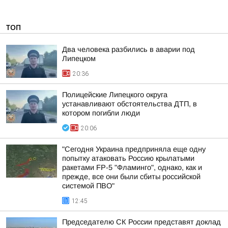
ТОП
Два человека разбились в аварии под
Липецком
20:36
Полицейские Липецкого округа
устанавливают обстоятельства ДТП, в
котором погибли люди
20:06
"Сегодня Украина предприняла еще одну
попытку атаковать Россию крылатыми
ракетами FP-5 "Фламинго", однако, как и
прежде, все они были сбиты российской
системой ПВО"
12:45
Председателю СК России представят доклад