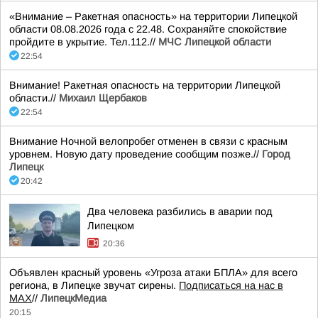
«Внимание – Ракетная опасность» на территории Липецкой
области 08.08.2026 года с 22.48. Сохраняйте спокойствие
пройдите в укрытие. Тел.112.//
МЧС Липецкой области
22:54
Внимание! Ракетная опасность на территории Липецкой
области.//
Михаил Щербаков
22:54
Внимание Ночной велопробег отменен в связи с красным
уровнем. Новую дату проведение сообщим позже.//
Город
Липецк
20:42
Два человека разбились в аварии под
Липецком
20:36
Объявлен красный уровень «Угроза атаки БПЛА» для всего
региона, в Липецке звучат сирены.
Подписаться на нас в
МАХ
//
ЛипецкМедиа
20:15