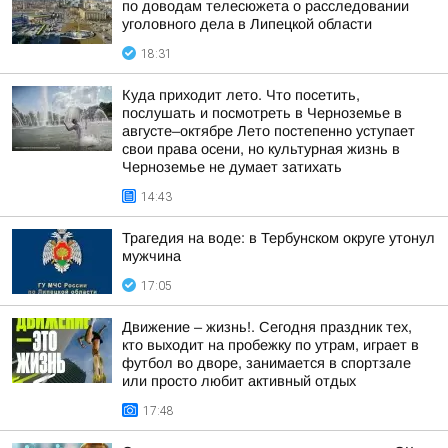
по доводам телесюжета о расследовании
уголовного дела в Липецкой области
18:31
Куда приходит лето. Что посетить,
послушать и посмотреть в Черноземье в
августе–октябре Лето постепенно уступает
свои права осени, но культурная жизнь в
Черноземье не думает затихать
14:43
Трагедия на воде: в Тербунском округе утонул
мужчина
17:05
Движение – жизнь!. Сегодня праздник тех,
кто выходит на пробежку по утрам, играет в
футбол во дворе, занимается в спортзале
или просто любит активный отдых
17:48