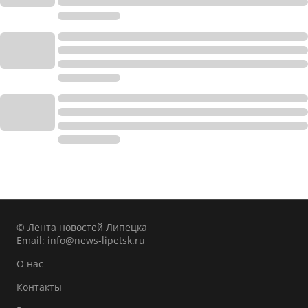
© Лента новостей Липецка
Email:
info@news-lipetsk.ru
О нас
Контакты