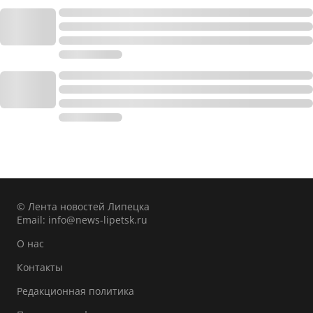
© Лента новостей Липецка
Email:
info@news-lipetsk.ru
О нас
Контакты
Редакционная политика