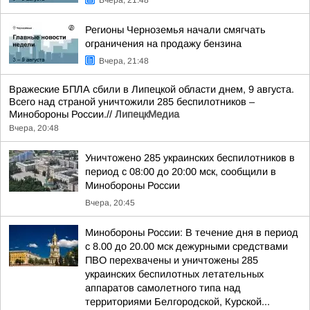
Вчера, 21:48
Регионы Черноземья начали смягчать
ограничения на продажу бензина
Вчера, 21:48
Вражеские БПЛА сбили в Липецкой области днем, 9 августа.
Всего над страной уничтожили 285 беспилотников –
Минобороны России.//
ЛипецкМедиа
Вчера, 20:48
Уничтожено 285 украинских беспилотников в
период с 08:00 до 20:00 мск, сообщили в
Минобороны России
Вчера, 20:45
Минобороны России: В течение дня в период
с 8.00 до 20.00 мск дежурными средствами
ПВО перехвачены и уничтожены 285
украинских беспилотных летательных
аппаратов самолетного типа над
территориями Белгородской, Курской...