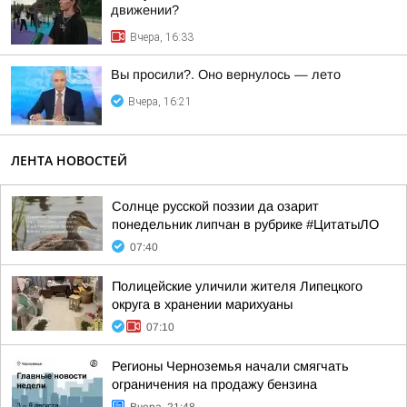
движении?
Вчера, 16:33
Вы просили?. Оно вернулось — лето
Вчера, 16:21
ЛЕНТА НОВОСТЕЙ
Солнце русской поэзии да озарит
понедельник липчан в рубрике #ЦитатыЛО
07:40
Полицейские уличили жителя Липецкого
округа в хранении марихуаны
07:10
Регионы Черноземья начали смягчать
ограничения на продажу бензина