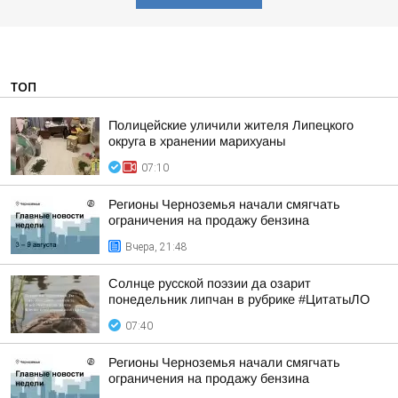
ТОП
Полицейские уличили жителя Липецкого
округа в хранении марихуаны
07:10
Регионы Черноземья начали смягчать
ограничения на продажу бензина
Вчера, 21:48
Солнце русской поэзии да озарит
понедельник липчан в рубрике #ЦитатыЛО
07:40
Регионы Черноземья начали смягчать
ограничения на продажу бензина