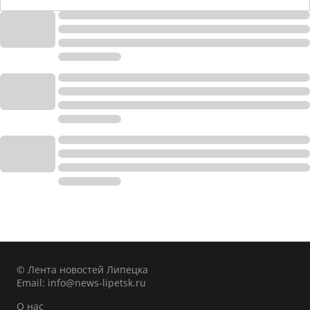
© Лента новостей Липецка
Email:
info@news-lipetsk.ru
О нас