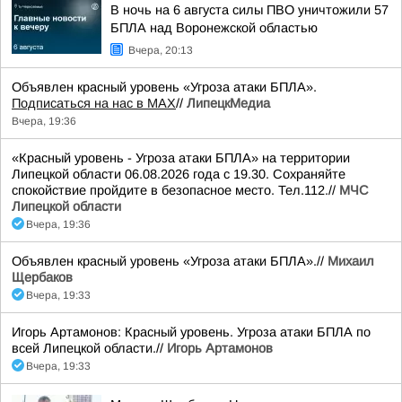
В ночь на 6 августа силы ПВО уничтожили 57
БПЛА над Воронежской областью
Вчера, 20:13
Объявлен красный уровень «Угроза атаки БПЛА».
Подписаться на нас в МАХ
//
ЛипецкМедиа
Вчера, 19:36
«Красный уровень - Угроза атаки БПЛА» на территории
Липецкой области 06.08.2026 года с 19.30. Сохраняйте
спокойствие пройдите в безопасное место. Тел.112.//
МЧС
Липецкой области
Вчера, 19:36
Объявлен красный уровень «Угроза атаки БПЛА».//
Михаил
Щербаков
Вчера, 19:33
Игорь Артамонов: Красный уровень. Угроза атаки БПЛА по
всей Липецкой области.//
Игорь Артамонов
Вчера, 19:33