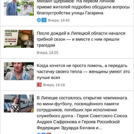
Михаил Щербаков: На первом личном
приеме жителей подробно обсудили вопросы
благоустройства улицы Гагарина
Вчера, 18:45
После дождей в Липецкой области начался
грибной сезон — и вместе с ним пришли
трагедии
Вчера, 18:25
Когда хочется не просто помочь, а передать
частичку своего тепла — женщины умеют это
лучше всех
Вчера, 18:18
В Липецке состоялось открытие чемпионата
по мини-футболу, посвящённого памяти
сотрудников, погибших при исполнении
служебного долга - Героя Советского Союза
Андрея Сафронова и Героев Российской
Федерации Эдуарда Белана и...