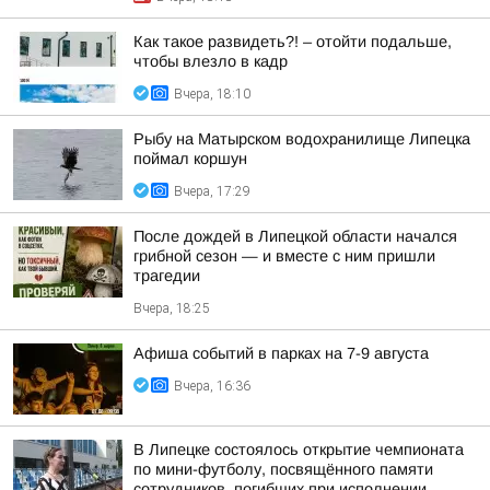
Как такое развидеть?! – отойти подальше,
чтобы влезло в кадр
Вчера, 18:10
Рыбу на Матырском водохранилище Липецка
поймал коршун
Вчера, 17:29
После дождей в Липецкой области начался
грибной сезон — и вместе с ним пришли
трагедии
Вчера, 18:25
Афиша событий в парках на 7-9 августа
Вчера, 16:36
В Липецке состоялось открытие чемпионата
по мини-футболу, посвящённого памяти
сотрудников, погибших при исполнении