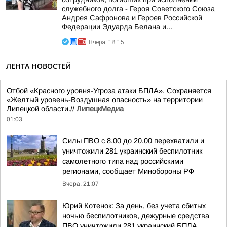
служебного долга - Героя Советского Союза
Андрея Сафронова и Героев Российской
Федерации Эдуарда Белана и...
Вчера, 18:15
ЛЕНТА НОВОСТЕЙ
Отбой «Красного уровня-Угроза атаки БПЛА». Сохраняется
«Желтый уровень-Воздушная опасность» на территории
Липецкой области.//
ЛипецкМедиа
01:03
Силы ПВО с 8.00 до 20.00 перехватили и
уничтожили 281 украинский беспилотник
самолетного типа над российскими
регионами, сообщает Минобороны РФ
Вчера, 21:07
Юрий Котенок: За день, без учета сбитых
ночью беспилотников, дежурные средства
ПВО уничтожили 281 украинский БПЛА