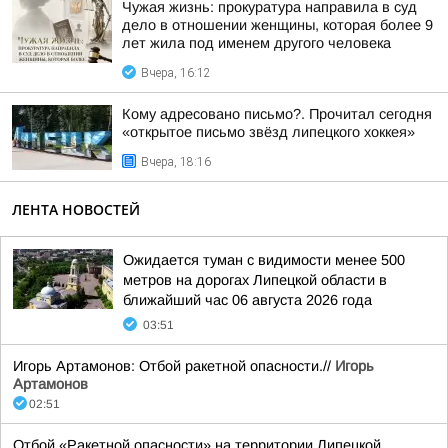
Чужая жизнь: прокуратура направила в суд
дело в отношении женщины, которая более 9
лет жила под именем другого человека
Вчера, 16:12
Кому адресовано письмо?. Прочитал сегодня
«открытое письмо звёзд липецкого хоккея»
Вчера, 18:16
ЛЕНТА НОВОСТЕЙ
Ожидается туман с видимости менее 500
метров на дорогах Липецкой области в
ближайший час 06 августа 2026 года
03:51
Игорь Артамонов: Отбой ракетной опасности.//
Игорь
Артамонов
02:51
Отбой «Ракетной опасности» на территории Липецкой