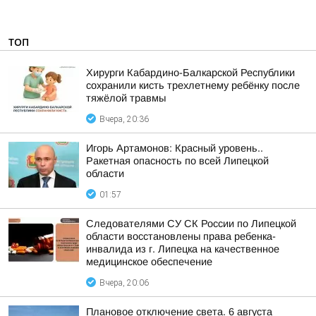
ТОП
Хирурги Кабардино-Балкарской Республики
сохранили кисть трехлетнему ребёнку после
тяжёлой травмы
Вчера, 20:36
Игорь Артамонов: Красный уровень..
Ракетная опасность по всей Липецкой
области
01:57
Следователями СУ СК России по Липецкой
области восстановлены права ребенка-
инвалида из г. Липецка на качественное
медицинское обеспечение
Вчера, 20:06
Плановое отключение света. 6 августа