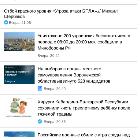
Отбой красного уровня «Угроза атаки БПЛА».//
Михаил
Щербаков
Вчера, 21:06
Уничтожено 200 украинских беспилотников в
период с 08:00 до 20:00 мск, сообщили в
Минобороны РФ
Вчера, 20:42
На выборах в органы местного
самоуправления Воронежской
областивыдвинуто 528 кандидатов
Вчера, 20:40
Хирурги Кабардино-Балкарской Республики
сохранили кисть трехлетнему ребёнку после
тяжёлой травмы
Вчера, 20:36
Российские военные сбили с утра среды над