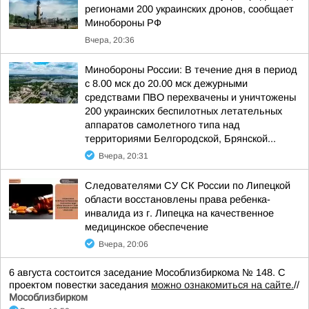
регионами 200 украинских дронов, сообщает
Минобороны РФ
Вчера, 20:36
Минобороны России: В течение дня в период
с 8.00 мск до 20.00 мск дежурными
средствами ПВО перехвачены и уничтожены
200 украинских беспилотных летательных
аппаратов самолетного типа над
территориями Белгородской, Брянской...
Вчера, 20:31
Следователями СУ СК России по Липецкой
области восстановлены права ребенка-
инвалида из г. Липецка на качественное
медицинское обеспечение
Вчера, 20:06
6 августа состоится заседание Мособлизбиркома № 148. С
проектом повестки заседания
можно ознакомиться на сайте.
//
Мособлизбирком