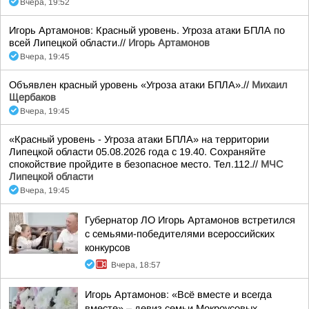
Вчера, 19:52
Игорь Артамонов: Красный уровень. Угроза атаки БПЛА по
всей Липецкой области.//
Игорь Артамонов
Вчера, 19:45
Объявлен красный уровень «Угроза атаки БПЛА».//
Михаил
Щербаков
Вчера, 19:45
«Красный уровень - Угроза атаки БПЛА» на территории
Липецкой области 05.08.2026 года с 19.40. Сохраняйте
спокойствие пройдите в безопасное место. Тел.112.//
МЧС
Липецкой области
Вчера, 19:45
Губернатор ЛО Игорь Артамонов встретился
с семьями-победителями всероссийских
конкурсов
Вчера, 18:57
Игорь Артамонов: «Всё вместе и всегда
вместе» – девиз семьи Мокроусовых