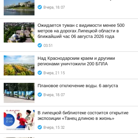
Вчера, 18:07
Ожидается туман с видимости менее 500
метров на дорогах Липецкой области в
ближайший час 06 августа 2026 года
03:51
Над Краснодарским краем и другими
регионами уничтожили 200 БПЛА
Вчера, 21:15
Плановое отключение воды. 6 августа
Вчера, 18:07
В липецкой библиотеке состоится открытие
экспозиции «Танец длиною в жизнь»
Вчера, 15:32