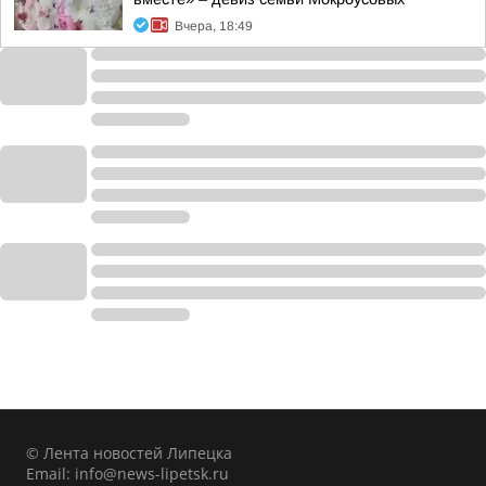
Вчера, 18:49
© Лента новостей Липецка
Email:
info@news-lipetsk.ru