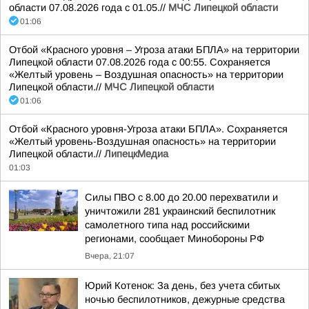
области 07.08.2026 года с 01.05.//
МЧС Липецкой области
01:06
Отбой «Красного уровня – Угроза атаки БПЛА» на территории
Липецкой области 07.08.2026 года с 00:55. Сохраняется
«Желтый уровень – Воздушная опасность» на территории
Липецкой области.//
МЧС Липецкой области
01:06
Отбой «Красного уровня-Угроза атаки БПЛА». Сохраняется
«Желтый уровень-Воздушная опасность» на территории
Липецкой области.//
ЛипецкМедиа
01:03
Силы ПВО с 8.00 до 20.00 перехватили и
уничтожили 281 украинский беспилотник
самолетного типа над российскими
регионами, сообщает Минобороны РФ
Вчера, 21:07
Юрий Котенок: За день, без учета сбитых
ночью беспилотников, дежурные средства