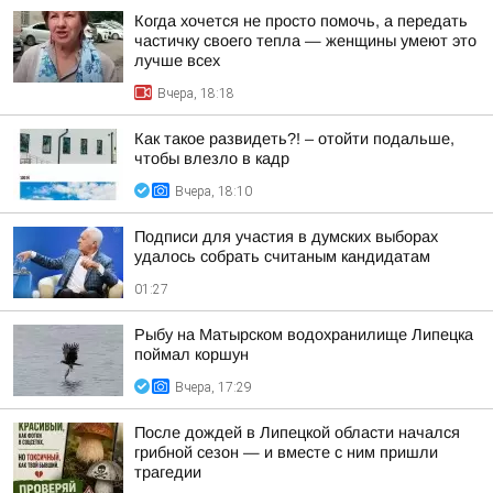
Когда хочется не просто помочь, а передать
частичку своего тепла — женщины умеют это
лучше всех
Вчера, 18:18
Как такое развидеть?! – отойти подальше,
чтобы влезло в кадр
Вчера, 18:10
Подписи для участия в думских выборах
удалось собрать считаным кандидатам
01:27
Рыбу на Матырском водохранилище Липецка
поймал коршун
Вчера, 17:29
После дождей в Липецкой области начался
грибной сезон — и вместе с ним пришли
трагедии