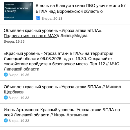
В ночь на 6 августа силы ПВО уничтожили 57
БПЛА над Воронежской областью
Вчера, 20:13
Объявлен красный уровень «Угроза атаки БПЛА».
Подписаться на нас в МАХ
//
ЛипецкМедиа
Вчера, 19:36
«Красный уровень - Угроза атаки БПЛА» на территории
Липецкой области 06.08.2026 года с 19.30. Сохраняйте
спокойствие пройдите в безопасное место. Тел.112.//
МЧС
Липецкой области
Вчера, 19:36
Объявлен красный уровень «Угроза атаки БПЛА».//
Михаил
Щербаков
Вчера, 19:33
Игорь Артамонов: Красный уровень. Угроза атаки БПЛА по
всей Липецкой области.//
Игорь Артамонов
Вчера, 19:33