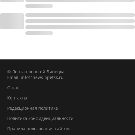
© Лента новостей Липецка
Email:
info@news-lipetsk.ru
О нас
Контакты
Редакционная политика
Политика конфиденциальности
Правила пользования сайтом