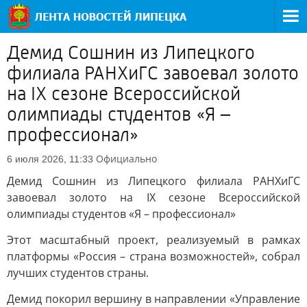
Демид Сошнин из Липецкого
филиала РАНХиГС завоевал золото
на IX сезоне Всероссийской
олимпиады студентов «Я –
профессионал»
Официально
6 июля 2026, 11:33
Демид Сошнин из Липецкого филиала РАНХиГС
завоевал золото на IX сезоне Всероссийской
олимпиады студентов «Я – профессионал»
Этот масштабный проект, реализуемый в рамках
платформы «Россия – страна возможностей», собрал
лучших студентов страны.
Демид покорил вершину в направлении «Управление