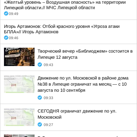
«Желтый уровень – Воздушная опасность» на территории
Липецкой области.//
МЧС Липецкой области
09:49
Игорь Артамонов: Отбой красного уровня «Угроза атаки
БПЛА»//
Игорь Артамонов
09:46
Творческий вечер «Библиоджем» состоится в
Липецке 12 августа
09:43
Движение по ул. Московской в районе дома
№38 в Липецке ограничат на месяц — с 10
августа по 10 сентября
09:33
СЕГОДНЯ ограничат движение по ул.
Московской
09:27