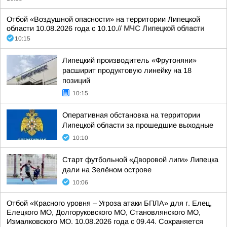
Отбой «Воздушной опасности» на территории Липецкой
области 10.08.2026 года с 10.10.//
МЧС Липецкой области
10:15
Липецкий производитель «Фрутоняни»
расширит продуктовую линейку на 18
позиций
10:15
Оперативная обстановка на территории
Липецкой области за прошедшие выходные
10:10
Старт футбольной «Дворовой лиги» Липецка
дали на Зелёном острове
10:06
Отбой «Красного уровня – Угроза атаки БПЛА» для г. Елец,
Елецкого МО, Долгоруковского МО, Становлянского МО,
Измалковского МО. 10.08.2026 года с 09.44. Сохраняется