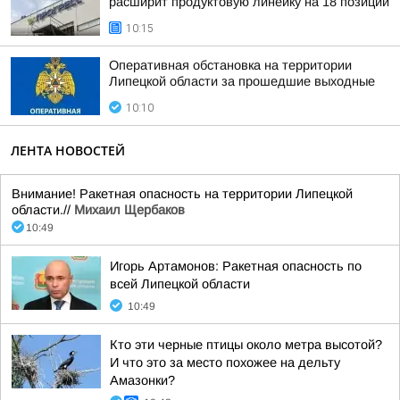
расширит продуктовую линейку на 18 позиций
10:15
Оперативная обстановка на территории
Липецкой области за прошедшие выходные
10:10
ЛЕНТА НОВОСТЕЙ
Внимание! Ракетная опасность на территории Липецкой
области.//
Михаил Щербаков
10:49
Игорь Артамонов: Ракетная опасность по
всей Липецкой области
10:49
Кто эти черные птицы около метра высотой?
И что это за место похожее на дельту
Амазонки?