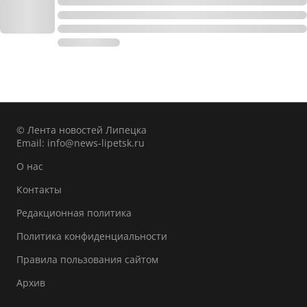
© Лента новостей Липецка
Email:
info@news-lipetsk.ru
О нас
Контакты
Редакционная политика
Политика конфиденциальности
Правила пользования сайтом
Архив