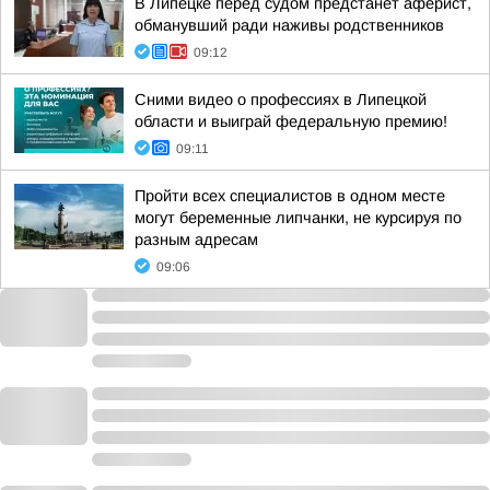
В Липецке перед судом предстанет аферист,
обманувший ради наживы родственников
09:12
Сними видео о профессиях в Липецкой
области и выиграй федеральную премию!
09:11
Пройти всех специалистов в одном месте
могут беременные липчанки, не курсируя по
разным адресам
09:06