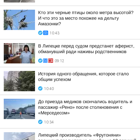
Кто эти черные птицы около метра высотой?
И что это за место похожее на дельту
Амазонки?
10:43
В Липецке перед судом предстанет аферист,
обманувший ради наживы родственников
09:12
История одного обращения, которое стало
общим успехом
10:40
До приезда медиков скончались водитель и
пассажир «Рено» после столкновения с
«Мерседесом»
10:34
Липецкий производитель «Фрутоняни»