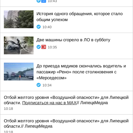
10:43
История одного обращения, которое стало
общим успехом
10:40
Две машины сгорело в ЛО в субботу
10:35
До приезда медиков скончались водитель и
пассажир «Рено» после столкновения с
«Мерседесом»
10:34
Отбой желтого уровня «Воздушной опасности» для Липецкой
области.
Подписаться на нас в МАХ
//
ЛипецкМедиа
10:18
Отбой желтого уровня «Воздушной опасности» для Липецкой
области.//
ЛипецкМедиа
10:18