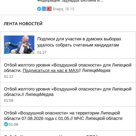
Федерации Эдуарда Белана и...
Вчера, 18:15
ЛЕНТА НОВОСТЕЙ
Подписи для участия в думских выборах
удалось собрать считаным кандидатам
01:27
Отбой желтого уровня «Воздушной опасности» для Липецкой
области.
Подписаться на нас в МАХ
//
ЛипецкМедиа
01:12
Отбой желтого уровня «Воздушной опасности» для Липецкой
области.//
ЛипецкМедиа
01:09
Отбой «Воздушной опасности» на территории Липецкой
области 07.08.2026 года с 01.05.//
МЧС Липецкой области
01:06