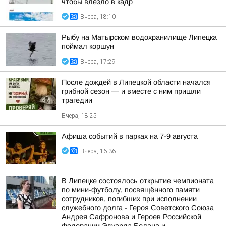
чтобы влезло в кадр
Вчера, 18:10
Рыбу на Матырском водохранилище Липецка
поймал коршун
Вчера, 17:29
После дождей в Липецкой области начался
грибной сезон — и вместе с ним пришли
трагедии
Вчера, 18:25
Афиша событий в парках на 7-9 августа
Вчера, 16:36
В Липецке состоялось открытие чемпионата
по мини-футболу, посвящённого памяти
сотрудников, погибших при исполнении
служебного долга - Героя Советского Союза
Андрея Сафронова и Героев Российской