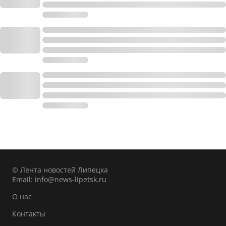
© Лента новостей Липецка
Email:
info@news-lipetsk.ru
О нас
Контакты