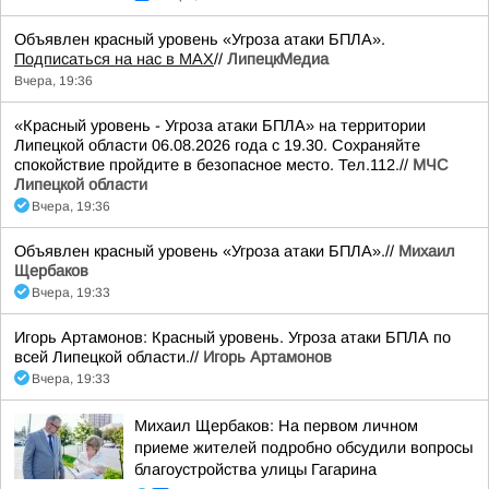
Объявлен красный уровень «Угроза атаки БПЛА».
Подписаться на нас в МАХ
//
ЛипецкМедиа
Вчера, 19:36
«Красный уровень - Угроза атаки БПЛА» на территории
Липецкой области 06.08.2026 года с 19.30. Сохраняйте
спокойствие пройдите в безопасное место. Тел.112.//
МЧС
Липецкой области
Вчера, 19:36
Объявлен красный уровень «Угроза атаки БПЛА».//
Михаил
Щербаков
Вчера, 19:33
Игорь Артамонов: Красный уровень. Угроза атаки БПЛА по
всей Липецкой области.//
Игорь Артамонов
Вчера, 19:33
Михаил Щербаков: На первом личном
приеме жителей подробно обсудили вопросы
благоустройства улицы Гагарина