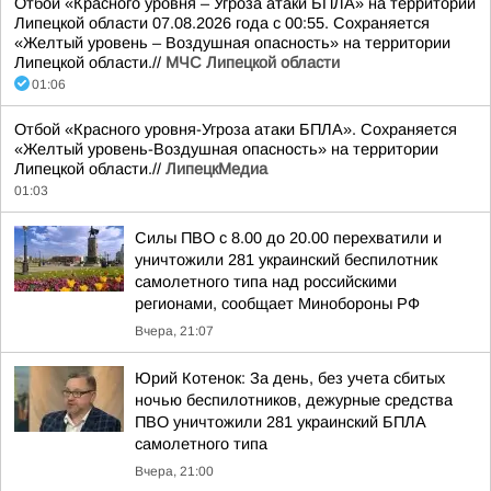
Отбой «Красного уровня – Угроза атаки БПЛА» на территории
Липецкой области 07.08.2026 года с 00:55. Сохраняется
«Желтый уровень – Воздушная опасность» на территории
Липецкой области.//
МЧС Липецкой области
01:06
Отбой «Красного уровня-Угроза атаки БПЛА». Сохраняется
«Желтый уровень-Воздушная опасность» на территории
Липецкой области.//
ЛипецкМедиа
01:03
Силы ПВО с 8.00 до 20.00 перехватили и
уничтожили 281 украинский беспилотник
самолетного типа над российскими
регионами, сообщает Минобороны РФ
Вчера, 21:07
Юрий Котенок: За день, без учета сбитых
ночью беспилотников, дежурные средства
ПВО уничтожили 281 украинский БПЛА
самолетного типа
Вчера, 21:00